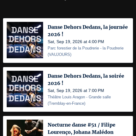
Danse Dehors Dedans, la journée
2026 !
Sat, Sep 19, 2026 at 4:00 PM
Parc forestier de la Poudrerie
- la Poudrerie
(
VAUJOURS
)
Danse Dehors Dedans, la soirée
2026 !
Sat, Sep 19, 2026 at 7:00 PM
Théâtre Louis Aragon
- Grande salle
(
Tremblay-en-France
)
Nocturne danse #51 / Filipe
Lourenço, Johana Malédon