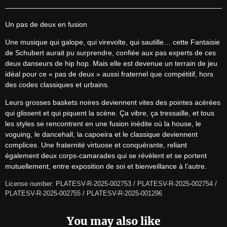
Un pas de deux en fusion
Une musique qui galope, qui virevolte, qui sautille… cette Fantaisie 
de Schubert aurait pu surprendre, confiée aux pas experts de ces 
deux danseurs de hip hop. Mais elle est devenue un terrain de jeu 
idéal pour ce « pas de deux » aussi fraternel que compétitif, hors 
des codes classiques et urbains.
Leurs grosses baskets noires deviennent vites des pointes acérées 
qui glissent et qui piquent la scène. Ça vibre, ça tressaille, et tous 
les styles se rencontrent en une fusion inédite où la house, le 
voguing, le dancehall, la capoeira et le classique deviennent 
complices. Une fraternité virtuose et conquérante, reliant 
également deux corps-camarades qui se révèlent et se portent 
mutuellement, entre exposition de soi et bienveillance à l’autre.
License number: PLATESV-R-2025-002753 / PLATESV-R-2025-002754 / 
PLATESV-R-2025-002755 / PLATESV-R-2025-001296
You may also like