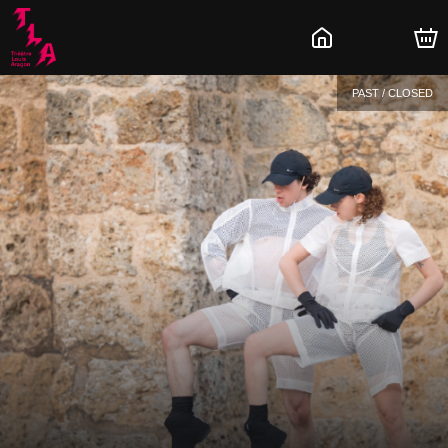
PAST / CLOSED